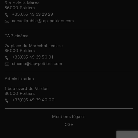
6 rue de la Marne
86000
Poitiers
+33(0)5 49 39 29 29
accueilpublic@tap-poitiers.com
TAP cinéma
24 place du Maréchal Leclerc
86000
Poitiers
+33(0)5 49 39 50 91
cinema@tap-poitiers.com
Administration
1 boulevard de Verdun
86000
Poitiers
+33(0)5 49 39 40 00
Mentions légales
CGV