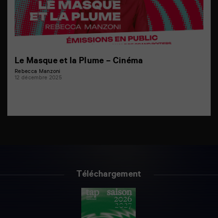
Le Masque et la Plume – Cinéma
Rebecca Manzoni
12 décembre 2025
Téléchargement