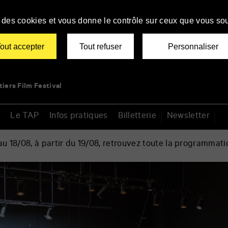
se des cookies et vous donne le contrôle sur ceux que vous sou
out accepter
Tout refuser
Personnaliser
tiers Film Festival
Le TAP
Infos pratiques
Billetterie
Newsletter
 18/08, à partir du 19/08, retrouvez toute la programmati