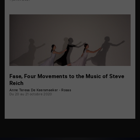
1 juillet 2021
Fase, Four Movements to the Music of Steve
Reich
Anne Teresa De Keersmaeker - Rosas
Du 20 au 21 octobre 2020