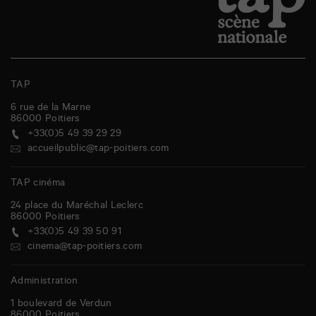
TAP
6 rue de la Marne
86000
Poitiers
+33(0)5 49 39 29 29
accueilpublic@tap-poitiers.com
TAP cinéma
24 place du Maréchal Leclerc
86000
Poitiers
+33(0)5 49 39 50 91
cinema@tap-poitiers.com
Administration
1 boulevard de Verdun