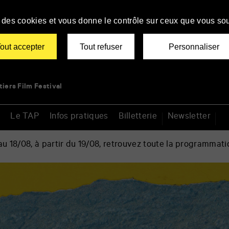
se des cookies et vous donne le contrôle sur ceux que vous sou
out accepter
Tout refuser
Personnaliser
tiers Film Festival
Le TAP
Infos pratiques
Billetterie
Newsletter
 18/08, à partir du 19/08, retrouvez toute la programmati