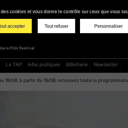
se des cookies et vous donne le contrôle sur ceux que vous sou
out accepter
Tout refuser
Personnaliser
tiers Film Festival
Le TAP
Infos pratiques
Billetterie
Newsletter
 18/08, à partir du 19/08, retrouvez toute la programmati