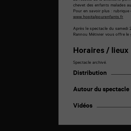
La recette de la billetterie pe
chevet des enfants malades au
Pour en savoir plus : rubrique «
www.hopitalpourenfants.fr
Après le spectacle du samedi
Rannou Métivier vous offre le 
Horaires / lieux
Spectacle archivé.
Distribution
Autour du spectacle
Vidéos