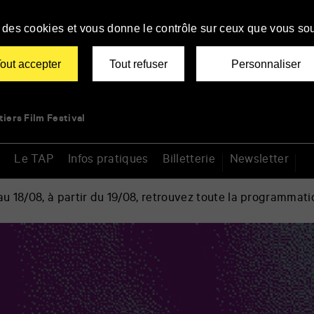
se des cookies et vous donne le contrôle sur ceux que vous sou
out accepter
Tout refuser
Personnaliser
tiers Film Festival
Le TAP
Infos pratiques
Billetterie
Newsletter
 18/08, à partir du 19/08, retrouvez toute la programmati