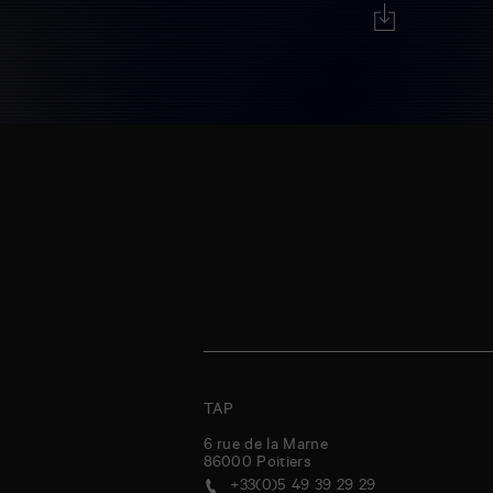
TAP
6 rue de la Marne
86000
Poitiers
+33(0)5 49 39 29 29