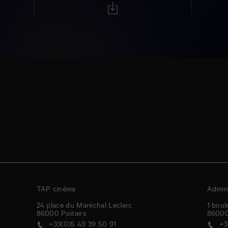
TAP cinéma
Admini
24 place du Maréchal Leclerc
1 boul
86000
Poitiers
8600
+33(0)5 49 39 50 91
+3