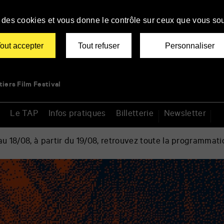
se des cookies et vous donne le contrôle sur ceux que vous sou
out accepter
Tout refuser
Personnaliser
tiers Film Festival
Le TAP
Infos pratiques
Billetterie
Newsletter
 18/08, à partir du 19/08, retrouvez toute la programmati