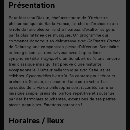
Présentation
Pour Marzena Diakun, chef assistante de l’Orchestre
philharmonique de Radio France, les chefs d’orchestre ont
le rôle de faire pleurer, rendre heureux, d’exalter les gens
par la plus raffinée des musiques. Un programme qui
commence donc tout en délicatesse avec
Children’s Corner
de Debussy, une composition pleine d’affection. Sensibilité
et énergie sont au rendez-vous avec la quatrième
symphonie (dite
Tragique
) d’un Schubert de 18 ans, encore
très classique mais qui fait preuve d’une maturité
exceptionnelle. Humeur mélancolique avec Satie, et les
célèbres
Gymnopédies
bien sûr. Sa cantate pour ténor et
orchestre, Socrate, est encore d’une autre veine. Les
épisodes de la vie du philosophe sont racontés sur une
musique simple, prenante, parfois répétitive et soutenue
par des harmonies touchantes, extensions de ses petites
pièces populaires. Émotions garanties !
Horaires / lieux