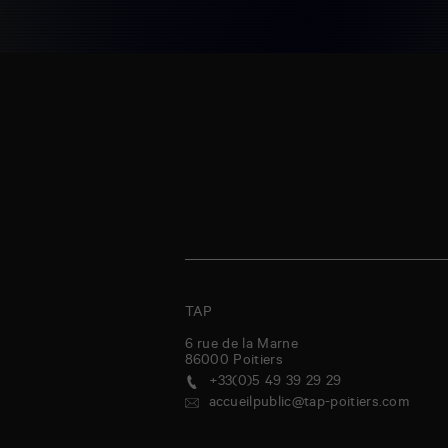
TAP
6 rue de la Marne
86000
Poitiers
+33(0)5 49 39 29 29
accueilpublic@tap-poitiers.com