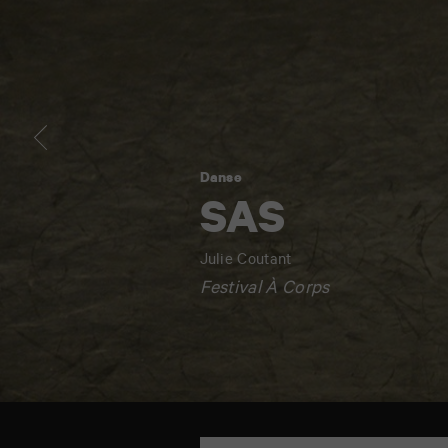
Danse
SAS
Julie Coutant
Festival À Corps
Maison