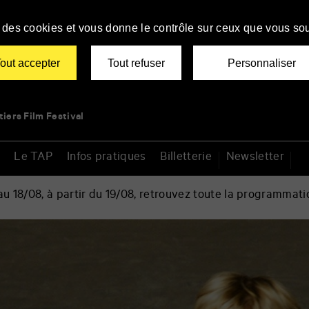
se des cookies et vous donne le contrôle sur ceux que vous sou
out accepter
Tout refuser
Personnaliser
tiers Film Festival
Le TAP
Infos pratiques
Billetterie
Newsletter
 18/08, à partir du 19/08, retrouvez toute la programmati