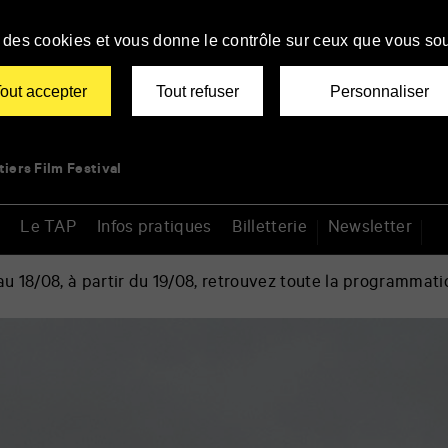
se des cookies et vous donne le contrôle sur ceux que vous sou
out accepter
Tout refuser
Personnaliser
tiers Film Festival
Le TAP
Infos pratiques
Billetterie
Newsletter
 18/08, à partir du 19/08, retrouvez toute la programmati