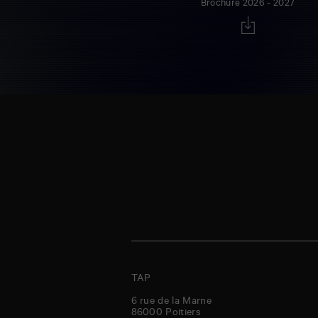
Brochure 2026 - 2027
TAP
6 rue de la Marne
86000
Poitiers