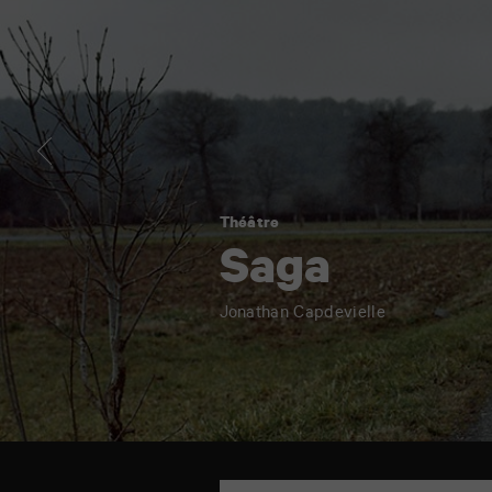
Théâtre
Saga
Jonathan Capdevielle
TAP