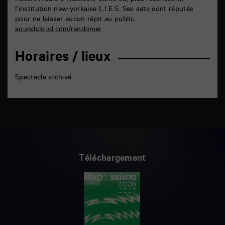
Hessle Audio à Hemlock, Clone ou, plus récemment,
l’institution new-yorkaise L.I.E.S. Ses sets sont réputés
pour ne laisser aucun répit au public.
soundcloud.com/randomer
Horaires / lieux
Spectacle archivé.
Téléchargement