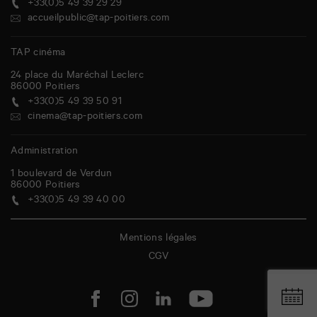
+33(0)5 49 39 29 29
accueilpublic@tap-poitiers.com
TAP cinéma
24 place du Maréchal Leclerc
86000
Poitiers
+33(0)5 49 39 50 91
cinema@tap-poitiers.com
Administration
1 boulevard de Verdun
86000
Poitiers
+33(0)5 49 39 40 00
Mentions légales
CGV