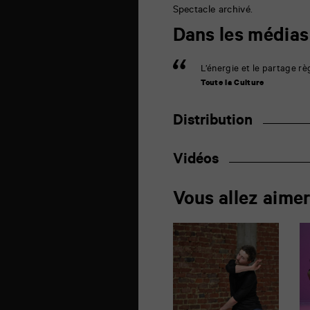
Spectacle archivé.
Dans les médias
L’énergie et le partage rè
Toute la Culture
Distribution
Vidéos
Vous allez aime