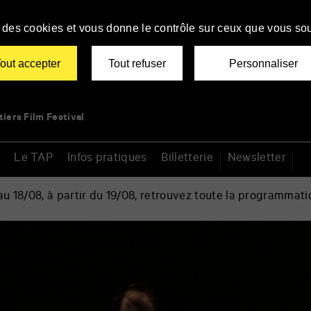
se des cookies et vous donne le contrôle sur ceux que vous sou
out accepter
Tout refuser
Personnaliser
tiers Film Festival
Le TAP
Infos pratiques
Billetterie
Newsletter
 18/08, à partir du 19/08, retrouvez toute la programmati