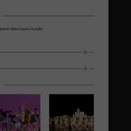
gnent dans toute la salle.
r