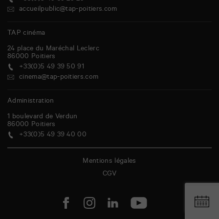
accueilpublic@tap-poitiers.com
TAP cinéma
24 place du Maréchal Leclerc
86000
Poitiers
+33(0)5 49 39 50 91
cinema@tap-poitiers.com
Administration
1 boulevard de Verdun
86000
Poitiers
+33(0)5 49 39 40 00
Mentions légales
CGV