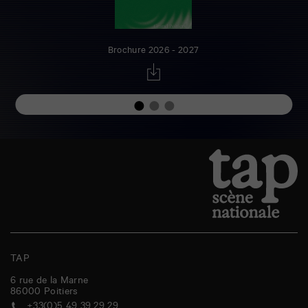
Brochure 2026 - 2027
TAP
6 rue de la Marne
86000
Poitiers
+33(0)5 49 39 29 29