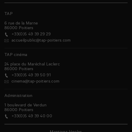
TAP
6 rue de la Marne
86000
Poitiers
+33(0)5 49 39 29 29
accueilpublic@tap-poitiers.com
TAP cinéma
24 place du Maréchal Leclerc
86000
Poitiers
+33(0)5 49 39 50 91
cinema@tap-poitiers.com
Administration
1 boulevard de Verdun
86000
Poitiers
+33(0)5 49 39 40 00