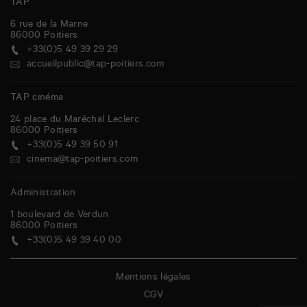
TAP
6 rue de la Marne
86000
Poitiers
+33(0)5 49 39 29 29
accueilpublic@tap-poitiers.com
TAP cinéma
24 place du Maréchal Leclerc
86000
Poitiers
+33(0)5 49 39 50 91
cinema@tap-poitiers.com
Administration
1 boulevard de Verdun
86000
Poitiers
+33(0)5 49 39 40 00
Mentions légales
CGV