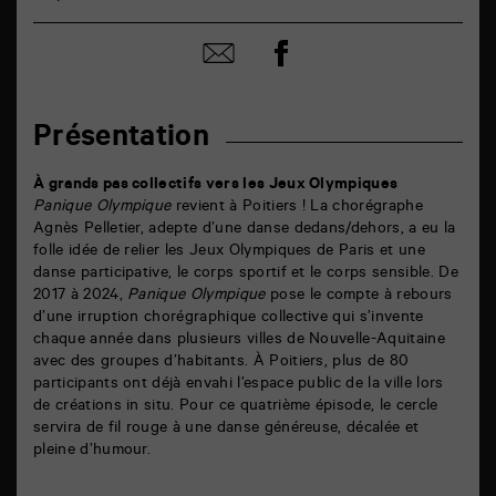
Partager
Partager
sur
par
facebook
email
Présentation
À grands pas collectifs vers les Jeux Olympiques
Panique Olympique
revient à Poitiers ! La chorégraphe
Agnès Pelletier, adepte d’une danse dedans/dehors, a eu la
folle idée de relier les Jeux Olympiques de Paris et une
danse participative, le corps sportif et le corps sensible. De
2017 à 2024,
Panique Olympique
pose le compte à rebours
d’une irruption chorégraphique collective qui s’invente
chaque année dans plusieurs villes de Nouvelle-Aquitaine
avec des groupes d’habitants. À Poitiers, plus de 80
participants ont déjà envahi l’espace public de la ville lors
de créations in situ. Pour ce quatrième épisode, le cercle
servira de fil rouge à une danse généreuse, décalée et
pleine d’humour.