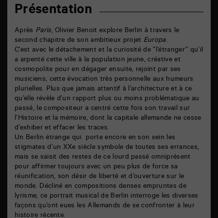
Présentation
Après
Paris
, Olivier Benoit explore Berlin à travers le
second chapitre de son ambitieux projet
Europa
.
C’est avec le détachement et la curiosité de ”l’étranger” qu’il
a arpenté cette ville à la population jeune, créative et
cosmopolite pour en dégager ensuite, rejoint par ses
musiciens, cette évocation très personnelle aux humeurs
plurielles. Plus que jamais attentif à l’architecture et à ce
qu’elle révèle d’un rapport plus ou moins problématique au
passé, le compositeur a centré cette fois son travail sur
l’Histoire et la mémoire, dont la capitale allemande ne cesse
d’exhiber et effacer les traces.
Un Berlin étrange qui porte encore en son sein les
stigmates d’un XXe siècle symbole de toutes ses errances,
mais se saisit des restes de ce lourd passé omniprésent
pour affirmer toujours avec un peu plus de force sa
réunification, son désir de liberté et d’ouverture sur le
monde. Décliné en compositions denses empruntes de
lyrisme, ce portrait musical de Berlin interroge les diverses
façons qu’ont eues les Allemands de se confronter à leur
histoire récente.