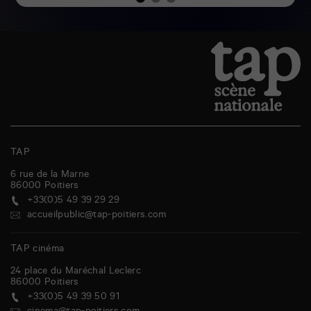
TAP
6 rue de la Marne
86000
Poitiers
+33(0)5 49 39 29 29
accueilpublic@tap-poitiers.com
TAP cinéma
24 place du Maréchal Leclerc
86000
Poitiers
+33(0)5 49 39 50 91