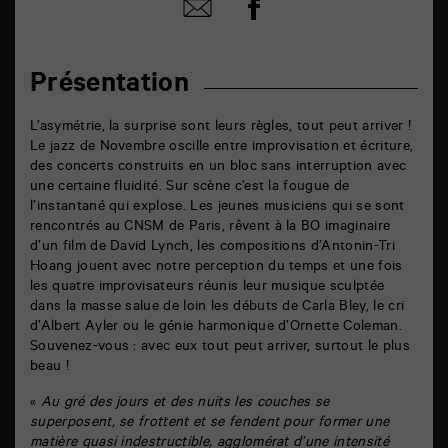
Partager
Partager
sur
par
facebook
email
Présentation
L’asymétrie, la surprise sont leurs règles, tout peut arriver !
Le jazz de Novembre oscille entre improvisation et écriture,
des concerts construits en un bloc sans interruption avec
une certaine fluidité. Sur scène c’est la fougue de
l’instantané qui explose. Les jeunes musiciens qui se sont
rencontrés au CNSM de Paris, rêvent à la BO imaginaire
d’un film de David Lynch, les compositions d’Antonin-Tri
Hoang jouent avec notre perception du temps et une fois
les quatre improvisateurs réunis leur musique sculptée
dans la masse salue de loin les débuts de Carla Bley, le cri
d’Albert Ayler ou le génie harmonique d’Ornette Coleman.
Souvenez-vous : avec eux tout peut arriver, surtout le plus
beau !
«
Au gré des jours et des nuits les couches se
superposent, se frottent et se fendent pour former une
matière quasi indestructible, agglomérat d’une intensité