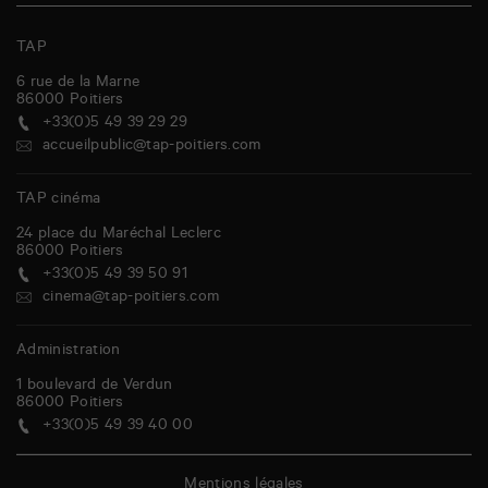
TAP
6 rue de la Marne
86000
Poitiers
+33(0)5 49 39 29 29
accueilpublic@tap-poitiers.com
TAP cinéma
24 place du Maréchal Leclerc
86000
Poitiers
+33(0)5 49 39 50 91
cinema@tap-poitiers.com
Administration
1 boulevard de Verdun
86000
Poitiers
+33(0)5 49 39 40 00
Mentions légales