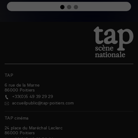
TAP
6 rue de la Marne
86000
Poitiers
+33(0)5 49 39 29 29
accueilpublic@tap-poitiers.com
TAP cinéma
24 place du Maréchal Leclerc
86000
Poitiers