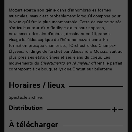
Mozart exerça son génie dans d’innombrables formes
musicales, mais c’est probablement lorsqu’il composa pour
la voix qu’il fut le plus incomparable. Cette deuxième soirée
s’articule autour d’un florilège d’airs pour soprano,
notamment des airs d’opéras, dessinant en filigrane le
visage kaléidoscopique de l’héroïne mozartienne. En
formation presque chambriste, l’Orchestre des Champs-
Élysées, ici dirigé de l’archet par Alessandro Moccia, suit au
plus près ses états d’âmes et ses élans du coeur. Les
mouvements du
Divertimento en ré majeur
offrent le parfait
contrepoint à ce bouquet lyrique.Gratuit sur billetterie
Horaires / lieux
Spectacle archivé.
Distribution
À télécharger