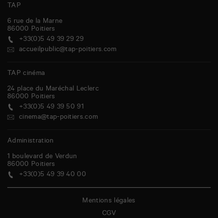
TAP
6 rue de la Marne
86000
Poitiers
+33(0)5 49 39 29 29
accueilpublic@tap-poitiers.com
TAP cinéma
24 place du Maréchal Leclerc
86000
Poitiers
+33(0)5 49 39 50 91
cinema@tap-poitiers.com
Administration
1 boulevard de Verdun
86000
Poitiers
+33(0)5 49 39 40 00
Mentions légales
CGV