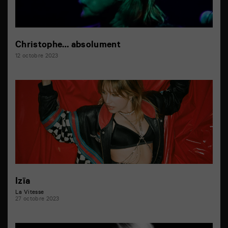
Christophe… absolument
12 octobre 2023
Izïa
La Vitesse
27 octobre 2023