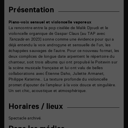
Présentation
Piano-voix sensuel et violoncelle vaporeux
La rencontre entre la pop cisélée de Malik Djoudi et le
violoncelle organique de Gaspar Claus [au TAP avec
Tancade
en 2023] sonne comme une évidence pour qui a
déjà entendu la voix androgyne et sensuelle de l’un, les
échappées sauvages de l’autre. Pour ce nouveau format, les
deux complices de longue date arpentent le répertoire du
chanteur, soit trois albums qui ont propulsé le Poitevin sur
la scène musicale française et lui ont valu de belles
collaborations avec Étienne Daho, Juliette Armanet,
Philippe Katerine… La texture profonde du violoncelle
promet d’ajouter de l’ampleur à la voix douce et singulière.
Un set chic, acoustique et atmosphérique.
Horaires / lieux
Spectacle archivé.