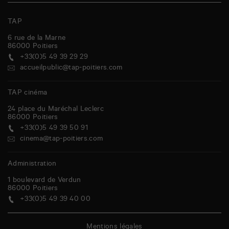
TAP
6 rue de la Marne
86000
Poitiers
+33(0)5 49 39 29 29
accueilpublic@tap-poitiers.com
TAP cinéma
24 place du Maréchal Leclerc
86000
Poitiers
+33(0)5 49 39 50 91
cinema@tap-poitiers.com
Administration
1 boulevard de Verdun
86000
Poitiers
+33(0)5 49 39 40 00
Mentions légales