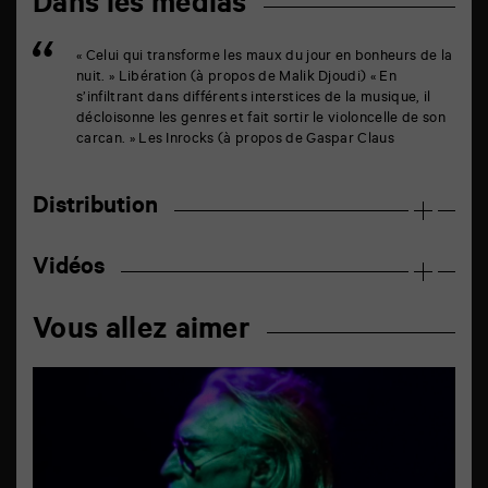
Dans les médias
« Celui qui transforme les maux du jour en bonheurs de la
nuit. » Libération (à propos de Malik Djoudi) « En
s’infiltrant dans différents interstices de la musique, il
décloisonne les genres et fait sortir le violoncelle de son
carcan. » Les Inrocks (à propos de Gaspar Claus
Distribution
Vidéos
Vous allez aimer