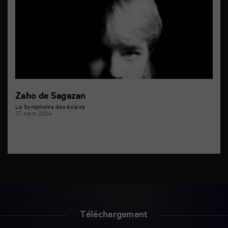
Zaho de Sagazan
La Symphonie des éclairs
27 mars 2024
Téléchargement