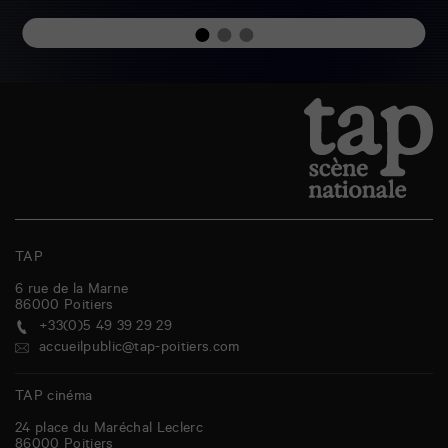
TAP
6 rue de la Marne
86000
Poitiers
+33(0)5 49 39 29 29
accueilpublic@tap-poitiers.com
TAP cinéma
24 place du Maréchal Leclerc
86000
Poitiers