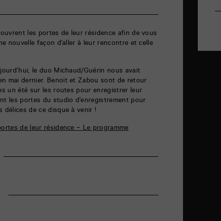
 ouvrent les portes de leur résidence afin de vous
ne nouvelle façon d’aller à leur rencontre et celle
ujourd’hui, le duo Michaud/Guérin nous avait
n mai dernier. Benoit et Zabou sont de retour
ès un été sur les routes pour enregistrer leur
nt les portes du studio d’enregistrement pour
 délices de ce disque à venir !
 portes de leur résidence – Le programme
r