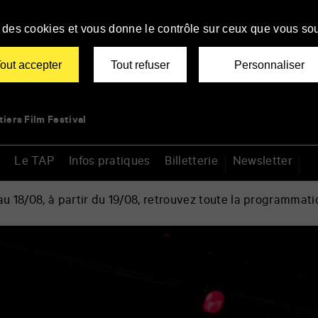
se des cookies et vous donne le contrôle sur ceux que vous sou
out accepter
Tout refuser
Personnaliser
tiers Film Festival
Le TAP
Infos pratiques
Billetterie
Newsletter
 18/08, à partir du 19/08, retrouvez toute la programmati