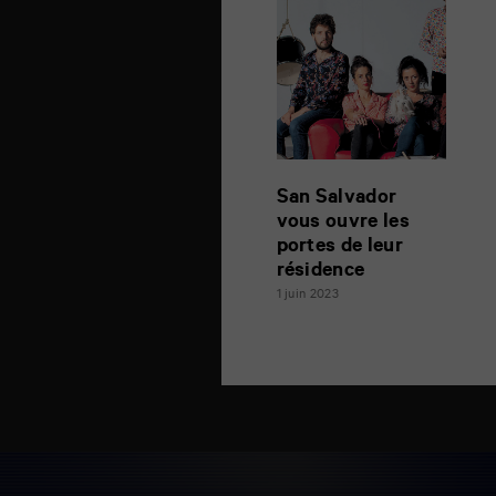
San Salvador
vous ouvre les
portes de leur
résidence
1 juin 2023