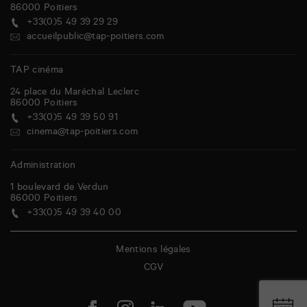
86000
Poitiers
+33(0)5 49 39 29 29
accueilpublic@tap-poitiers.com
TAP cinéma
24 place du Maréchal Leclerc
86000
Poitiers
+33(0)5 49 39 50 91
cinema@tap-poitiers.com
Administration
1 boulevard de Verdun
86000
Poitiers
+33(0)5 49 39 40 00
Mentions légales
CGV