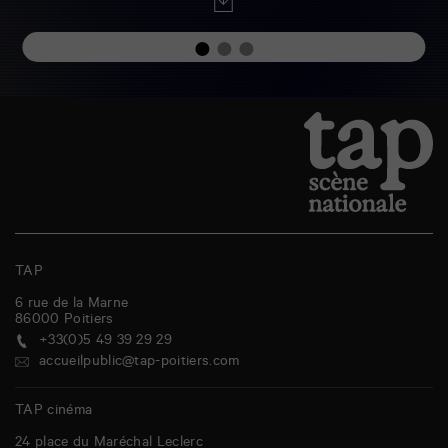
TAP
6 rue de la Marne
86000
Poitiers
+33(0)5 49 39 29 29
accueilpublic@tap-poitiers.com
TAP cinéma
24 place du Maréchal Leclerc