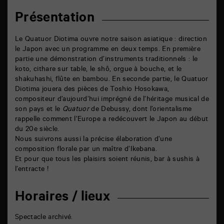
Présentation
Le Quatuor Diotima ouvre notre saison asiatique : direction
le Japon avec un programme en deux temps. En première
partie une démonstration d’instruments traditionnels : le
koto, cithare sur table, le shô, orgue à bouche, et le
shakuhashi, flûte en bambou. En seconde partie, le Quatuor
Diotima jouera des pièces de Toshio Hosokawa,
compositeur d’aujourd’hui imprégné de l’héritage musical de
son pays et le
Quatuor
de Debussy, dont l’orientalisme
rappelle comment l’Europe a redécouvert le Japon au début
du 20e siècle.
Nous suivrons aussi la précise élaboration d’une
composition florale par un maître d’Ikebana.
Et pour que tous les plaisirs soient réunis, bar à sushis à
l’entracte !
Horaires / lieux
Spectacle archivé.