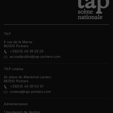
TAP
6 rue de la Marne
86000
Poitiers
+33(0)5 49 39 29 29
accueilpublic@tap-poitiers.com
TAP cinéma
24 place du Maréchal Leclerc
86000
Poitiers
+33(0)5 49 39 50 91
cinema@tap-poitiers.com
Administration
1 boulevard de Verdun