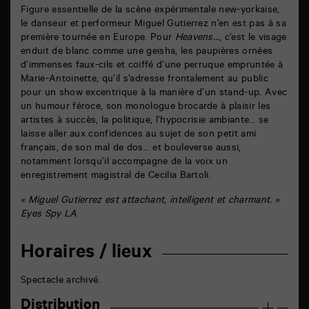
Figure essentielle de la scène expérimentale new-yorkaise,
le danseur et performeur Miguel Gutierrez n’en est pas à sa
première tournée en Europe. Pour
Heavens…
, c’est le visage
enduit de blanc comme une geisha, les paupières ornées
d’immenses faux-cils et coiffé d’une perruque empruntée à
Marie-Antoinette, qu’il s’adresse frontalement au public
pour un show excentrique à la manière d’un stand-up. Avec
un humour féroce, son monologue brocarde à plaisir les
artistes à succès, la politique, l’hypocrisie ambiante… se
laisse aller aux confidences au sujet de son petit ami
français, de son mal de dos… et bouleverse aussi,
notamment lorsqu’il accompagne de la voix un
enregistrement magistral de Cecilia Bartoli.
« Miguel Gutierrez est attachant, intelligent et charmant. »
Eyes Spy LA
Horaires / lieux
Spectacle archivé.
Distribution