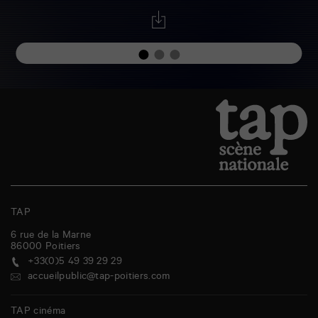
TAP
6 rue de la Marne
86000
Poitiers
+33(0)5 49 39 29 29
accueilpublic@tap-poitiers.com
TAP cinéma