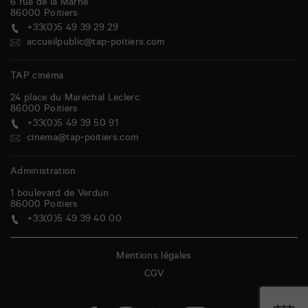
6 rue de la Marne
86000
Poitiers
+33(0)5 49 39 29 29
accueilpublic@tap-poitiers.com
TAP cinéma
24 place du Maréchal Leclerc
86000
Poitiers
+33(0)5 49 39 50 91
cinema@tap-poitiers.com
Administration
1 boulevard de Verdun
86000
Poitiers
+33(0)5 49 39 40 00
Mentions légales
CGV