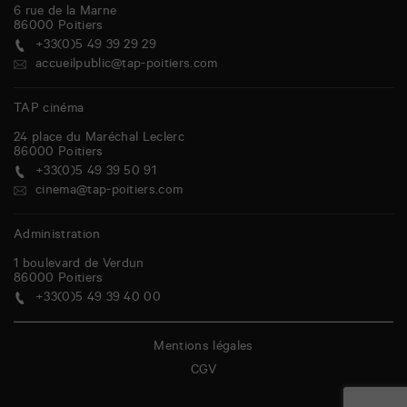
6 rue de la Marne
86000
Poitiers
+33(0)5 49 39 29 29
accueilpublic@tap-poitiers.com
TAP cinéma
24 place du Maréchal Leclerc
86000
Poitiers
+33(0)5 49 39 50 91
cinema@tap-poitiers.com
Administration
1 boulevard de Verdun
86000
Poitiers
+33(0)5 49 39 40 00
Mentions légales
CGV