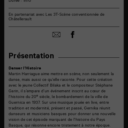
Durée : 1h10
En partenariat avec Les 3T-Scène conventionnée de
Châtellerault
Partager
Partager
sur
par
facebook
email
Présentation
Danser l’Histoire
Martin Harriague aime mettre en scène, non seulement la
danse, mais aussi ce qu’elle raconte. Pour cette création
avec le jeune Collectif Bilaka et le compositeur Stéphane
Garin, il s’empare d’un événement inscrit au cœur de
e
l’histoire du 20
siècle, le bombardement de la ville de
Guernica en 1937. Sur une musique jouée en live, entre
tradition et modernité, présent et passé, Gernika réunit
danseurs et musiciens basques pour donner une nouvelle
vision de cet épisode marquant de l’histoire du Pays
Basque, qui résonne encore tristement à notre époque.