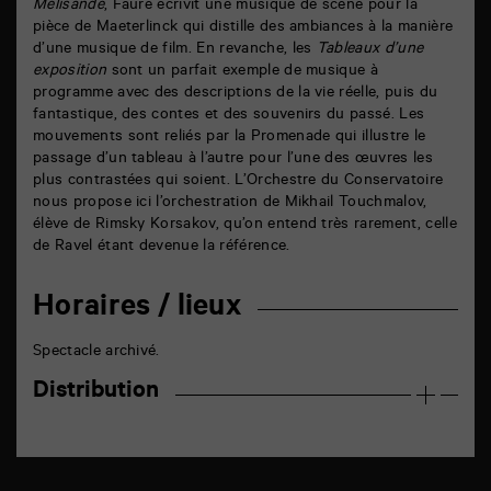
Mélisande
, Fauré écrivit une musique de scène pour la
pièce de Maeterlinck qui distille des ambiances à la manière
d’une musique de film. En revanche, les
Tableaux d’une
exposition
sont un parfait exemple de musique à
programme avec des descriptions de la vie réelle, puis du
fantastique, des contes et des souvenirs du passé. Les
mouvements sont reliés par la Promenade qui illustre le
passage d’un tableau à l’autre pour l’une des œuvres les
plus contrastées qui soient. L’Orchestre du Conservatoire
nous propose ici l’orchestration de Mikhail Touchmalov,
élève de Rimsky Korsakov, qu’on entend très rarement, celle
de Ravel étant devenue la référence.
Horaires / lieux
Spectacle archivé.
Distribution