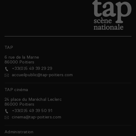
TAP
6 rue de la Marne
86000
Poitiers
+33(0)5 49 39 29 29
accueilpublic@tap-poitiers.com
TAP cinéma
24 place du Maréchal Leclerc
86000
Poitiers
+33(0)5 49 39 50 91
cinema@tap-poitiers.com
Administration