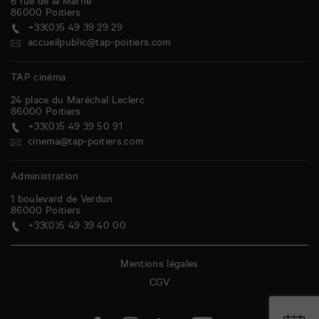
6 rue de la Marne
86000
Poitiers
+33(0)5 49 39 29 29
accueilpublic@tap-poitiers.com
TAP cinéma
24 place du Maréchal Leclerc
86000
Poitiers
+33(0)5 49 39 50 91
cinema@tap-poitiers.com
Administration
1 boulevard de Verdun
86000
Poitiers
+33(0)5 49 39 40 00
Mentions légales
CGV