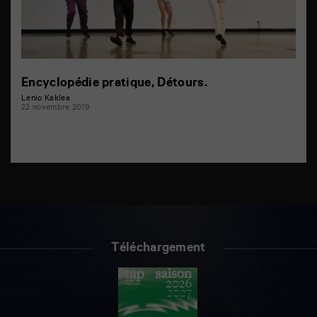
Encyclopédie pratique, Détours.
Lenio Kaklea
22 novembre 2019
Téléchargement