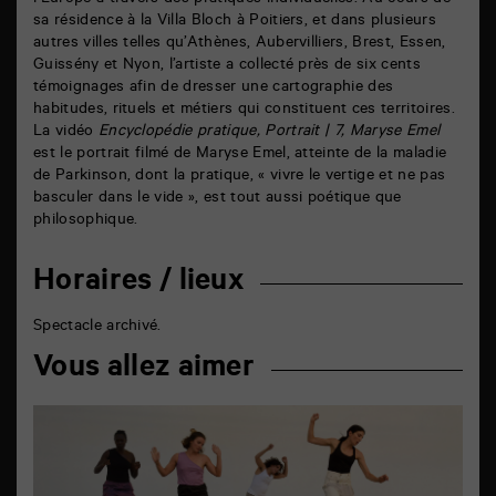
l’Europe à travers des pratiques individuelles. Au cours de
sa résidence à la Villa Bloch à Poitiers, et dans plusieurs
autres villes telles qu’Athènes, Aubervilliers, Brest, Essen,
Guissény et Nyon, l’artiste a collecté près de six cents
témoignages afin de dresser une cartographie des
habitudes, rituels et métiers qui constituent ces territoires.
La vidéo
Encyclopédie pratique, Portrait | 7, Maryse Emel
est le portrait filmé de Maryse Emel, atteinte de la maladie
de Parkinson, dont la pratique, « vivre le vertige et ne pas
basculer dans le vide », est tout aussi poétique que
philosophique.
Horaires / lieux
Spectacle archivé.
Vous allez aimer