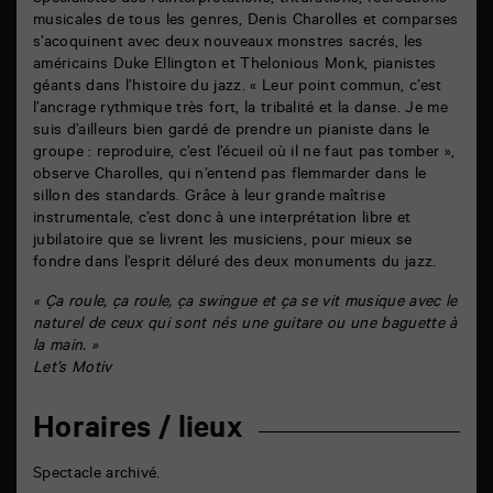
Spécialistes des réinterprétations, triturations, recréations
musicales de tous les genres, Denis Charolles et comparses
s’acoquinent avec deux nouveaux monstres sacrés, les
américains Duke Ellington et Thelonious Monk, pianistes
géants dans l’histoire du jazz. « Leur point commun, c’est
l’ancrage rythmique très fort, la tribalité et la danse. Je me
suis d’ailleurs bien gardé de prendre un pianiste dans le
groupe : reproduire, c’est l’écueil où il ne faut pas tomber »,
observe Charolles, qui n’entend pas flemmarder dans le
sillon des standards. Grâce à leur grande maîtrise
instrumentale, c’est donc à une interprétation libre et
jubilatoire que se livrent les musiciens, pour mieux se
fondre dans l’esprit déluré des deux monuments du jazz.
« Ça roule, ça roule, ça swingue et ça se vit musique avec le
naturel de ceux qui sont nés une guitare ou une baguette à
la main. »
Let’s Motiv
Horaires / lieux
Spectacle archivé.