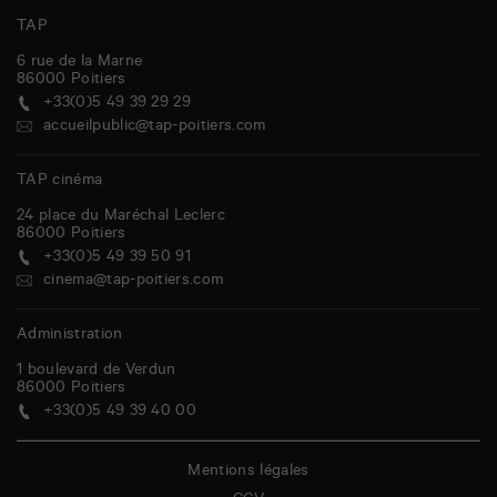
TAP
6 rue de la Marne
86000
Poitiers
+33(0)5 49 39 29 29
accueilpublic@tap-poitiers.com
TAP cinéma
24 place du Maréchal Leclerc
86000
Poitiers
+33(0)5 49 39 50 91
cinema@tap-poitiers.com
Administration
1 boulevard de Verdun
86000
Poitiers
+33(0)5 49 39 40 00
Mentions légales