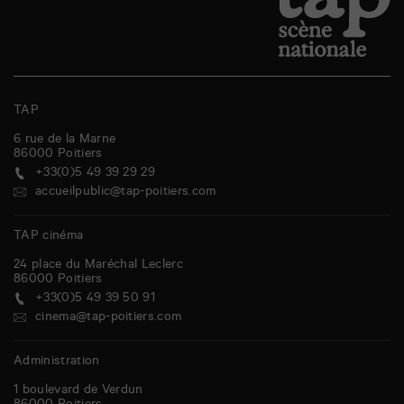
TAP
6 rue de la Marne
86000
Poitiers
+33(0)5 49 39 29 29
accueilpublic@tap-poitiers.com
TAP cinéma
24 place du Maréchal Leclerc
86000
Poitiers
+33(0)5 49 39 50 91
cinema@tap-poitiers.com
Administration
1 boulevard de Verdun