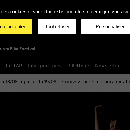
se des cookies et vous donne le contrôle sur ceux que vous sou
out accepter
Tout refuser
Personnaliser
tiers Film Festival
Le TAP
Infos pratiques
Billetterie
Newsletter
 18/08, à partir du 19/08, retrouvez toute la programmati