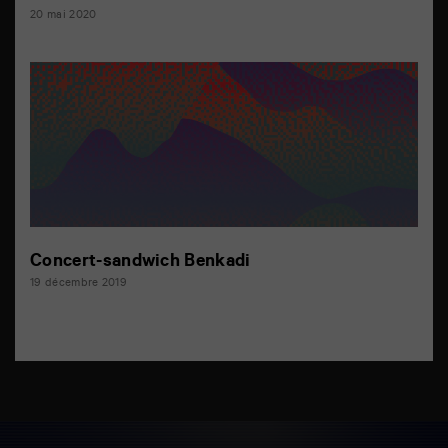
20 mai 2020
Concert-sandwich Benkadi
19 décembre 2019