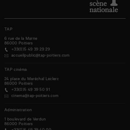
TAP
6 rue de la Marne
86000
Poitiers
+33(0)5 49 39 29 29
accueilpublic@tap-poitiers.com
TAP cinéma
24 place du Maréchal Leclerc
86000
Poitiers
+33(0)5 49 39 50 91
cinema@tap-poitiers.com
Administration
1 boulevard de Verdun
86000
Poitiers