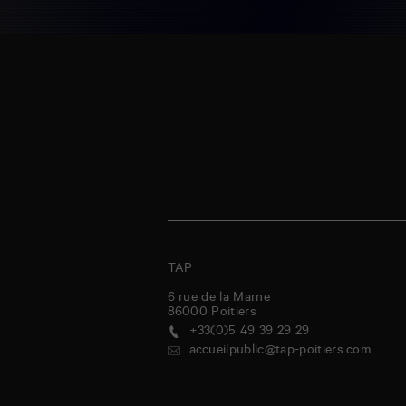
TAP
6 rue de la Marne
86000
Poitiers
+33(0)5 49 39 29 29
accueilpublic@tap-poitiers.com