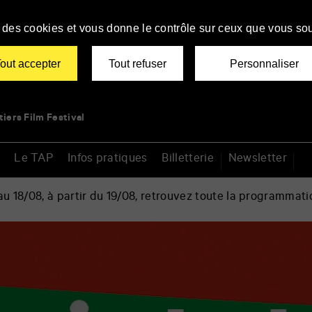
se des cookies et vous donne le contrôle sur ceux que vous sou
out accepter
Tout refuser
Personnaliser
tiers Film Festival
Le TAP
Infos pratiques
Billetterie
Newsletter
 18/08, à partir du 19/08, retrouvez toute la programmati