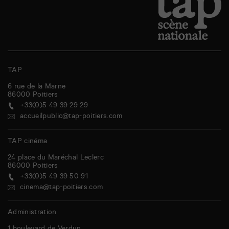
TAP
6 rue de la Marne
86000
Poitiers
+33(0)5 49 39 29 29
accueilpublic@tap-poitiers.com
TAP cinéma
24 place du Maréchal Leclerc
86000
Poitiers
+33(0)5 49 39 50 91
cinema@tap-poitiers.com
Administration