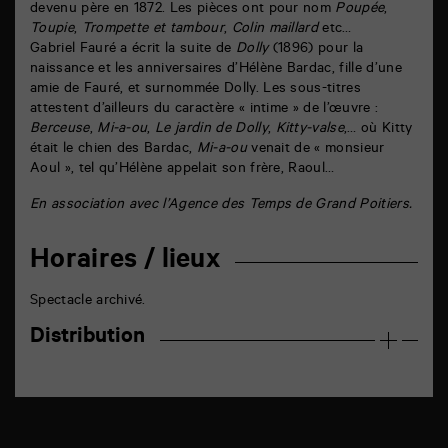
devenu père en 1872. Les pièces ont pour nom
Poupée
,
Toupie
,
Trompette et tambour
,
Colin maillard
etc…
Gabriel Fauré a écrit la suite de
Dolly
(1896) pour la
naissance et les anniversaires d’Hélène Bardac, fille d’une
amie de Fauré, et surnommée Dolly. Les sous-titres
attestent d’ailleurs du caractère « intime » de l’œuvre :
Berceuse
,
Mi-a-ou
,
Le jardin de Dolly
,
Kitty-valse
,… où Kitty
était le chien des Bardac,
Mi-a-ou
venait de « monsieur
Aoul », tel qu’Hélène appelait son frère, Raoul…
En association avec l’Agence des Temps de Grand Poitiers.
Horaires / lieux
Spectacle archivé.
Distribution