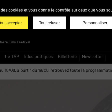
se des cookies et vous donne le contrôle sur ceux que vous sou
out accepter
Tout refuser
Personnaliser
tiers Film Festival
Le TAP
Infos pratiques
Billetterie
Newsletter
 18/08, à partir du 19/08, retrouvez toute la programmati