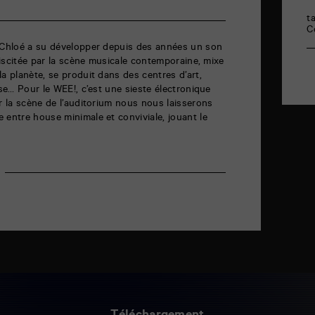
t
C
, Chloé a su développer depuis des années un son
ébiscitée par la scène musicale contemporaine, mixe
a planète, se produit dans des centres d’art,
nse… Pour le WEE!, c’est une sieste électronique
ur la scène de l’auditorium nous nous laisserons
 entre house minimale et conviviale, jouant le