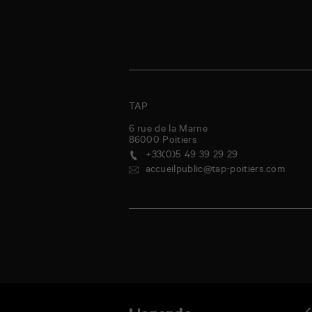
TAP
6 rue de la Marne
86000
Poitiers
+33(0)5 49 39 29 29
accueilpublic@tap-poitiers.com
ndredi
samedi
dimanche
lundi
mardi
mercredi
jeudi
vendred