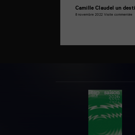
Camille Claudel un desti
8 novembre 2022
Visite commentée