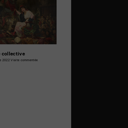
e collective
e 2022
Visite commentée