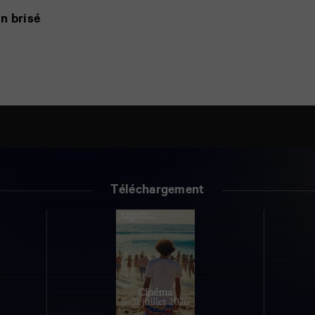
n brisé
Téléchargement