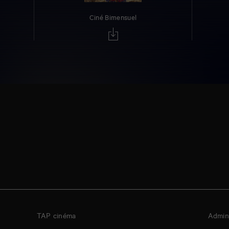
Ciné Bimensuel
TAP cinéma
Admini