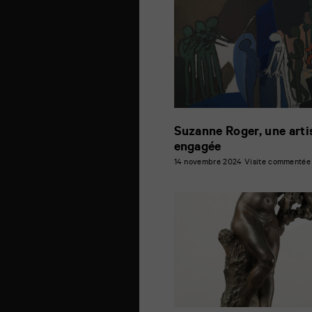
Suzanne Roger, une arti
engagée
14 novembre 2024
Visite commentée