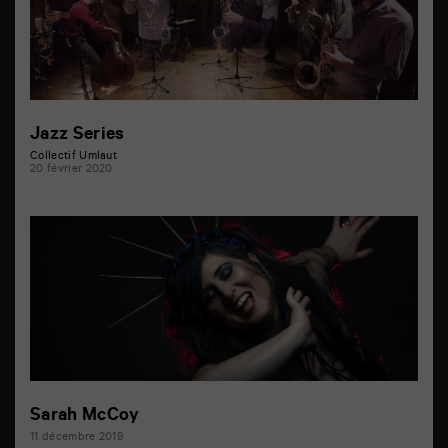
Jazz Series
Collectif Umlaut
20 février 2020
Sarah McCoy
11 décembre 2019