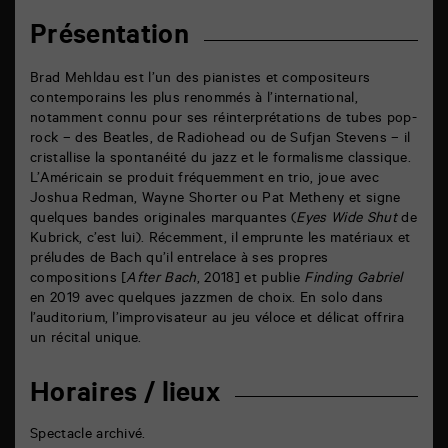
Présentation
Brad Mehldau est l’un des pianistes et compositeurs
contemporains les plus renommés à l’international,
notamment connu pour ses réinterprétations de tubes pop-
rock – des Beatles, de Radiohead ou de Sufjan Stevens – il
cristallise la spontanéité du jazz et le formalisme classique.
L’Américain se produit fréquemment en trio, joue avec
Joshua Redman, Wayne Shorter ou Pat Metheny et signe
quelques bandes originales marquantes (
Eyes Wide Shut
de
Kubrick, c’est lui). Récemment, il emprunte les matériaux et
préludes de Bach qu’il entrelace à ses propres
compositions [
After Bach
, 2018] et publie
Finding Gabriel
en 2019 avec quelques jazzmen de choix. En solo dans
l’auditorium, l’improvisateur au jeu véloce et délicat offrira
un récital unique.
Horaires / lieux
Spectacle archivé.