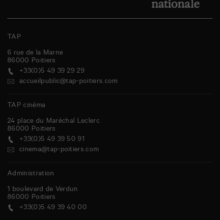
TAP
6 rue de la Marne
86000
Poitiers
+33(0)5 49 39 29 29
accueilpublic@tap-poitiers.com
TAP cinéma
24 place du Maréchal Leclerc
86000
Poitiers
+33(0)5 49 39 50 91
cinema@tap-poitiers.com
Administration
1 boulevard de Verdun
86000
Poitiers
+33(0)5 49 39 40 00