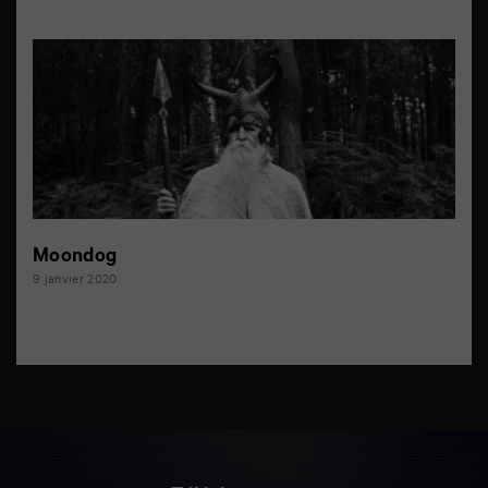
Moondog
9 janvier 2020