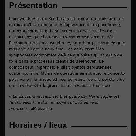
Présentation
Les symphonies de Beethoven sont pour un orchestre un
corpus qu’il est toujours indispensable de requestionner,
un monde sonore qui commence aux derniers feux du
classicisme, qui ébauche le romantisme allemand, dès
l’héroïque troisième symphonie, pour finir par cette énigme
musicale qu’est la neuvième. Les deux premières
symphonies comportent déjà ce qui n’était qu’un grain de
folie dans le processus créatif de Beethoven. Le
compositeur, imprévisible, allait bientôt dérouter ses
contemporains. Moins de questionnement avec le concerto
pour violon, lumineux édifice, qui demande à la soliste plus
que la virtuosité, la grâce, Isabelle Faust a tout cela…
«
Le discours musical senti et guidé par Herreweghe est
fluide, vivant ; il danse, respire et s’élève avec
naturel.
»
LaPresse.ca
Horaires / lieux