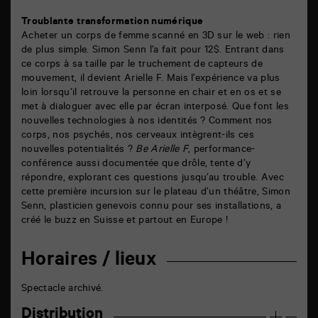
Troublante transformation numérique
Acheter un corps de femme scanné en 3D sur le web : rien
de plus simple. Simon Senn l’a fait pour 12$. Entrant dans
ce corps à sa taille par le truchement de capteurs de
mouvement, il devient Arielle F. Mais l’expérience va plus
loin lorsqu’il retrouve la personne en chair et en os et se
met à dialoguer avec elle par écran interposé. Que font les
nouvelles technologies à nos identités ? Comment nos
corps, nos psychés, nos cerveaux intègrent-ils ces
nouvelles potentialités ?
Be Arielle F
, performance-
conférence aussi documentée que drôle, tente d’y
répondre, explorant ces questions jusqu’au trouble. Avec
cette première incursion sur le plateau d’un théâtre, Simon
Senn, plasticien genevois connu pour ses installations, a
créé le buzz en Suisse et partout en Europe !
Horaires / lieux
Spectacle archivé.
Distribution