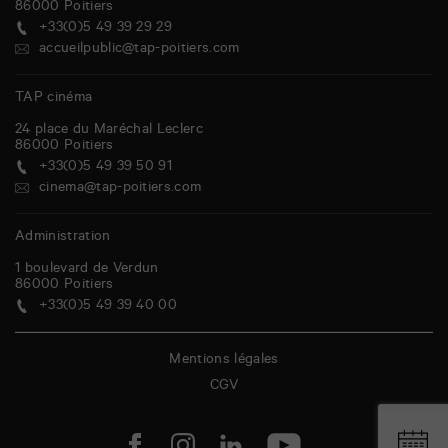
86000
Poitiers
+33(0)5 49 39 29 29
accueilpublic@tap-poitiers.com
TAP cinéma
24 place du Maréchal Leclerc
86000
Poitiers
+33(0)5 49 39 50 91
cinema@tap-poitiers.com
Administration
1 boulevard de Verdun
86000
Poitiers
+33(0)5 49 39 40 00
Mentions légales
CGV