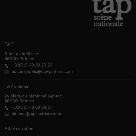
TAP
6 rue de la Marne
86000
Poitiers
+33(0)5 49 39 29 29
accueilpublic@tap-poitiers.com
TAP cinéma
24 place du Maréchal Leclerc
86000
Poitiers
+33(0)5 49 39 50 91
cinema@tap-poitiers.com
Administration