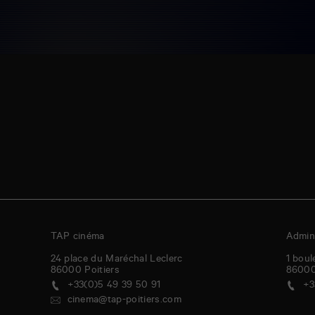
TAP cinéma
Admini
24 place du Maréchal Leclerc
1 boul
86000
Poitiers
8600
+33(0)5 49 39 50 91
+3
cinema@tap-poitiers.com