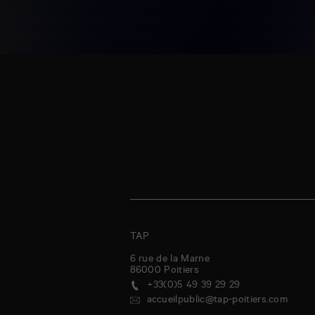
TAP
6 rue de la Marne
86000
Poitiers
+33(0)5 49 39 29 29
accueilpublic@tap-poitiers.com