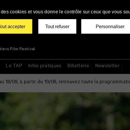
se des cookies et vous donne le contrôle sur ceux que vous sou
out accepter
Tout refuser
Personnaliser
tiers Film Festival
Le TAP
Infos pratiques
Billetterie
Newsletter
 18/08, à partir du 19/08, retrouvez toute la programmati