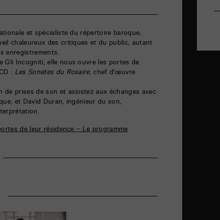
tionale et spécialiste du répertoire baroque,
il chaleureux des critiques et du public, autant
s enregistrements.
li Incogniti, elle nous ouvre les portes de
 CD :
Les Sonates du Rosaire
, chef d’œuvre
 de prises de son et assistez aux échanges avec
tique, et David Duran, ingénieur du son,
terprétation.
 portes de leur résidence – Le programme
r