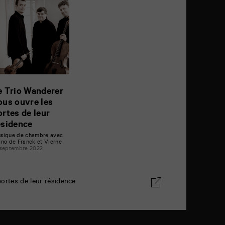
e Trio Wanderer
ous ouvre les
ortes de leur
ésidence
sique de chambre avec
ano de Franck et Vierne
 septembre 2022
portes de leur résidence