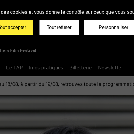
se des cookies et vous donne le contrôle sur ceux que vous sou
out accepter
Tout refuser
Personnaliser
tiers Film Festival
Le TAP
Infos pratiques
Billetterie
Newsletter
 18/08, à partir du 19/08, retrouvez toute la programmati