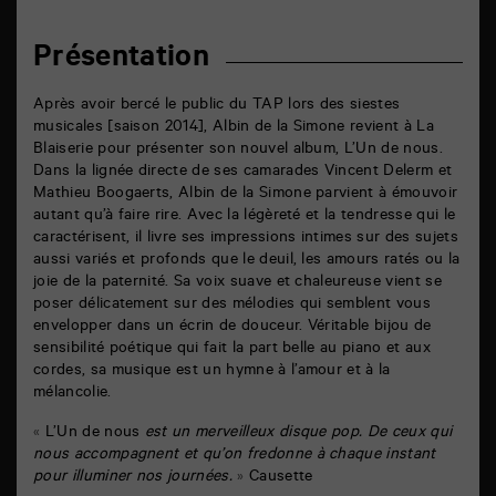
facebook
email
Présentation
Après avoir bercé le public du TAP lors des siestes
musicales [saison 2014], Albin de la Simone revient à La
Blaiserie pour présenter son nouvel album, L’Un de nous.
Dans la lignée directe de ses camarades Vincent Delerm et
Mathieu Boogaerts, Albin de la Simone parvient à émouvoir
autant qu’à faire rire. Avec la légèreté et la tendresse qui le
caractérisent, il livre ses impressions intimes sur des sujets
aussi variés et profonds que le deuil, les amours ratés ou la
joie de la paternité. Sa voix suave et chaleureuse vient se
poser délicatement sur des mélodies qui semblent vous
envelopper dans un écrin de douceur. Véritable bijou de
sensibilité poétique qui fait la part belle au piano et aux
cordes, sa musique est un hymne à l’amour et à la
mélancolie.
«
L’Un de nous
est un merveilleux disque pop. De ceux qui
nous accompagnent et qu’on fredonne à chaque instant
pour illuminer nos journées.
»
Causette