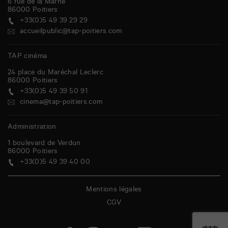
6 rue de la Marne
86000
Poitiers
+33(0)5 49 39 29 29
accueilpublic@tap-poitiers.com
TAP cinéma
24 place du Maréchal Leclerc
86000
Poitiers
+33(0)5 49 39 50 91
cinema@tap-poitiers.com
Administration
1 boulevard de Verdun
86000
Poitiers
+33(0)5 49 39 40 00
Mentions légales
CGV