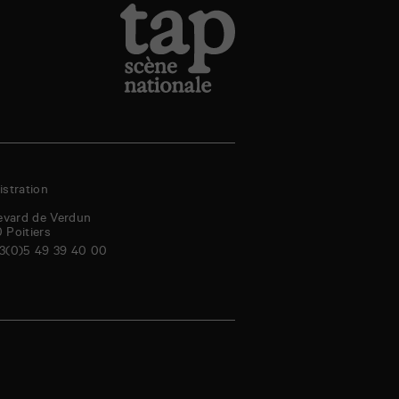
stration
evard de Verdun
0
Poitiers
3(0)5 49 39 40 00