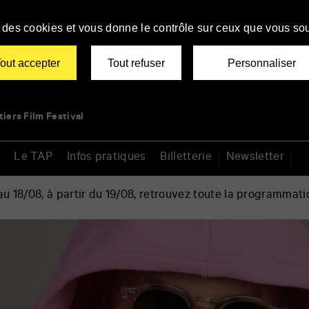
se des cookies et vous donne le contrôle sur ceux que vous sou
out accepter
Tout refuser
Personnaliser
tiers Film Festival
Le TAP
Infos pratiques
Billetterie
Newsletter
 18/08, à partir du 19/08, retrouvez toute la programmati