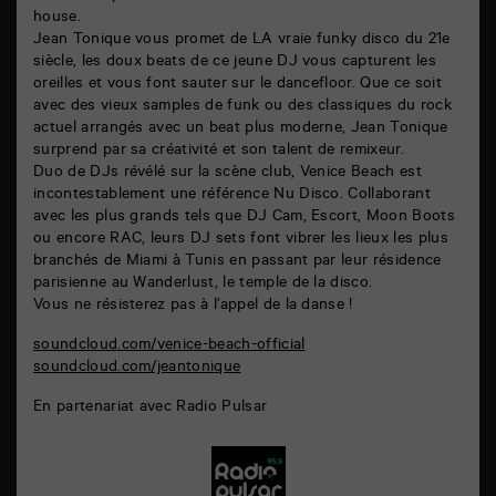
house.
Jean Tonique vous promet de LA vraie funky disco du 21e
siècle, les doux beats de ce jeune DJ vous capturent les
oreilles et vous font sauter sur le dancefloor. Que ce soit
avec des vieux samples de funk ou des classiques du rock
actuel arrangés avec un beat plus moderne, Jean Tonique
surprend par sa créativité et son talent de remixeur.
Duo de DJs révélé sur la scène club, Venice Beach est
incontestablement une référence Nu Disco. Collaborant
avec les plus grands tels que DJ Cam, Escort, Moon Boots
ou encore RAC, leurs DJ sets font vibrer les lieux les plus
branchés de Miami à Tunis en passant par leur résidence
parisienne au Wanderlust, le temple de la disco.
Vous ne résisterez pas à l’appel de la danse !
soundcloud.com/venice-beach-official
soundcloud.com/jeantonique
En partenariat avec Radio Pulsar