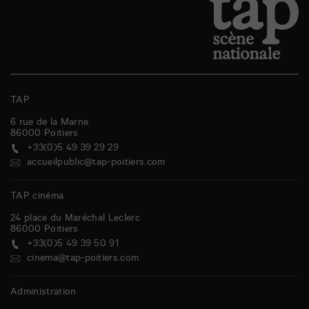
TAP
6 rue de la Marne
86000
Poitiers
+33(0)5 49 39 29 29
accueilpublic@tap-poitiers.com
TAP cinéma
24 place du Maréchal Leclerc
86000
Poitiers
+33(0)5 49 39 50 91
cinema@tap-poitiers.com
Administration