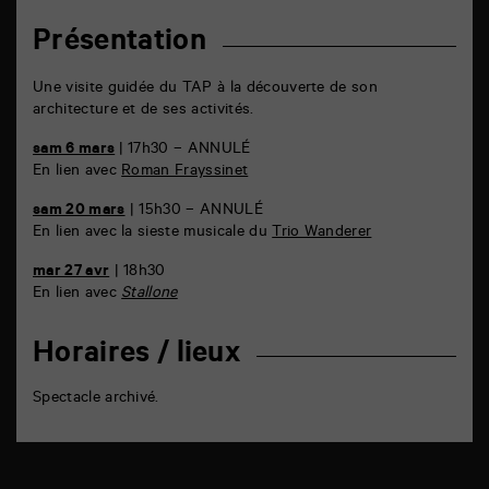
Présentation
Une visite guidée du TAP à la découverte de son
architecture et de ses activités.
sam 6 mars
| 17h30
– ANNULÉ
En lien avec
Roman Frayssinet
sam 20 mars
| 15h30 – ANNULÉ
En lien avec la sieste musicale du
Trio Wanderer
mar 27 avr
| 18h30
En lien avec
Stallone
Horaires / lieux
Spectacle archivé.