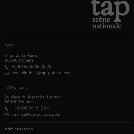
TAP
6 rue de la Marne
86000
Poitiers
+33(0)5 49 39 29 29
accueilpublic@tap-poitiers.com
TAP cinéma
24 place du Maréchal Leclerc
86000
Poitiers
+33(0)5 49 39 50 91
cinema@tap-poitiers.com
Administration